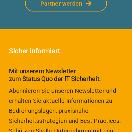
Partner werden
Sicher informiert.
Mit unserem Newsletter
zum Status Quo der IT Sicherheit.
Abonnieren Sie unseren Newsletter und
erhalten Sie aktuelle Informationen zu
Bedrohungslagen, praxisnahe
Sicherheitsstrategien und Best Practices.
Schützen Sie Ihr Unternehmen mit den