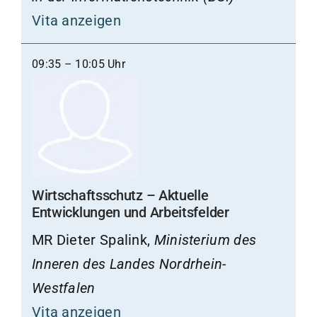
Vita anzeigen
09:35 – 10:05 Uhr
Wirtschaftsschutz – Aktuelle
Entwicklungen und Arbeitsfelder
MR Dieter Spalink,
Ministerium des
Inneren des Landes Nordrhein-
Westfalen
Vita anzeigen